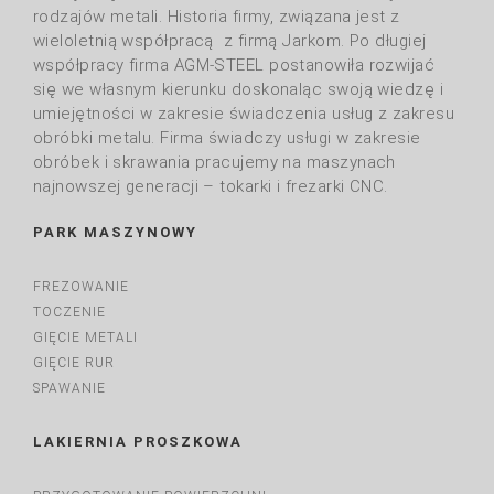
rodzajów metali. Historia firmy, związana jest z
wieloletnią współpracą z firmą Jarkom. Po długiej
współpracy firma AGM-STEEL postanowiła rozwijać
się we własnym kierunku doskonaląc swoją wiedzę i
umiejętności w zakresie świadczenia usług z zakresu
obróbki metalu. Firma świadczy usługi w zakresie
obróbek i skrawania pracujemy na maszynach
najnowszej generacji – tokarki i frezarki CNC.
PARK MASZYNOWY
FREZOWANIE
TOCZENIE
GIĘCIE METALI
GIĘCIE RUR
SPAWANIE
LAKIERNIA PROSZKOWA